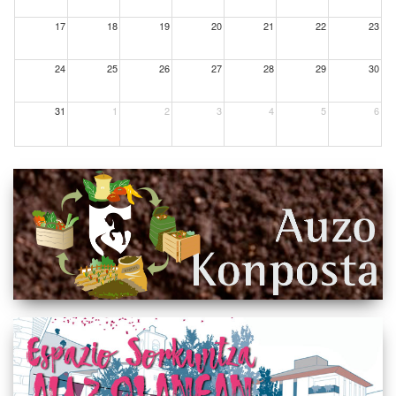
17
18
19
20
21
22
23
24
25
26
27
28
29
30
31
1
2
3
4
5
6