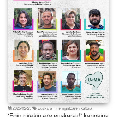
2025/02/25
Euskara
Herrigintzaren kultura
'Egin nirekin ere euskaraz!' kanpaina