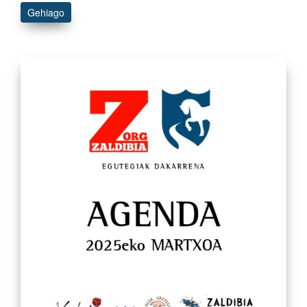
Gehiago