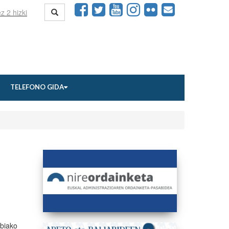
TELEFONO GIDA
ibiako