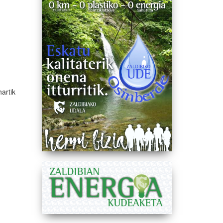
hartik