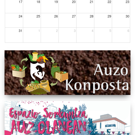
17
18
19
20
21
22
23
24
25
26
27
28
29
30
31
1
2
3
4
5
6